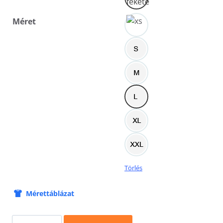
Méret
Törlés
Mérettáblázat