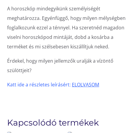
A horoszkóp mindegyikünk személyiségét
meghatározza. Egyénfüggő, hogy milyen mélységben
foglalkozunk ezzel a ténnyel. Ha szeretnéd magadon
viselni horoszkópod mintáját, dobd a kosárba a
terméket és mi szélsebesen kiszállítjuk neked.
Érdekel, hogy milyen jellemzők uralják a vízöntő
szülöttjeit?
Katt ide a részletes leírásért:
ELOLVASOM
Kapcsolódó termékek