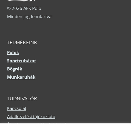
© 2026 AFK Póló
Minden jog fenntartva!
TERMÉKEINK
Pólók
Sportruházat
Bögrék
Munkaruhák
TUDNIVALÓK
Kapcsolat
Adatkezelési tájékoztató
Általános szerződési feltételek