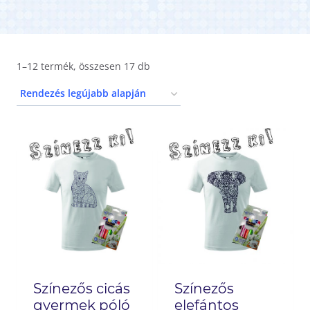
1–12 termék, összesen 17 db
Színezős cicás
Színezős
gyermek póló
elefántos