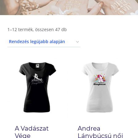
1–12 termék, összesen 47 db
A Vadászat
Andrea
Vége
Lánybúcsú női