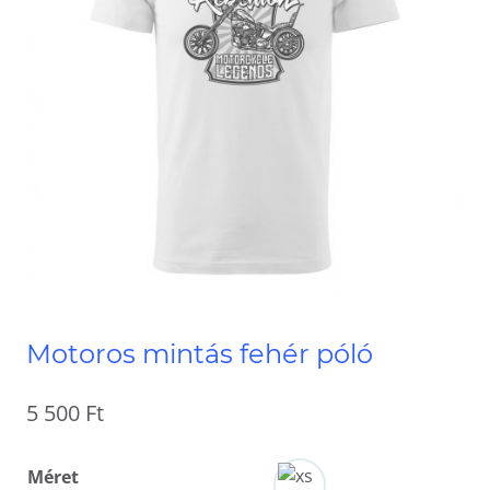
Motoros mintás fehér póló
5 500
Ft
Méret