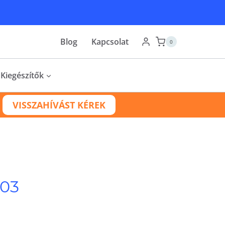
Blog
Kapcsolat
0
Kiegészítők
VISSZAHÍVÁST KÉREK
203