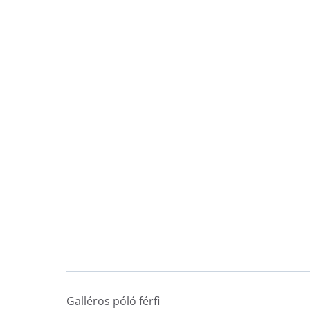
Galléros póló férfi