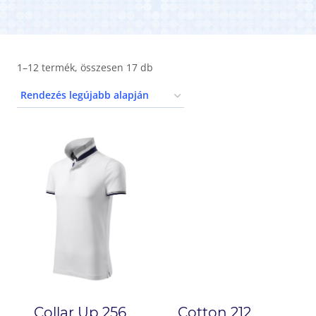
1–12 termék, összesen 17 db
Collar Up 256
Cotton 212