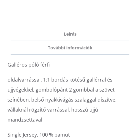
Leírás
További információk
Galléros póló férfi
oldalvarrással, 1:1 bordás kötésű gallérral és
ujjvégekkel, gombolópánt 2 gombbal a szövet
színében, belső nyakkivágás szalaggal díszítve,
vállaknál rögzítő varrással, hosszú ujjú
mandzsettaval
Single Jersey, 100 % pamut