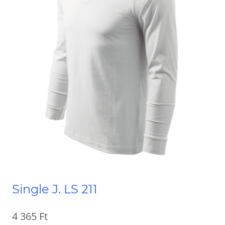
Single J. LS 211
4 365
Ft