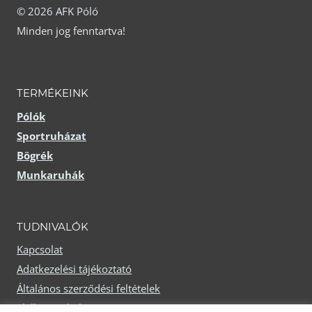
© 2026 AFK Póló
Minden jog fenntartva!
TERMÉKEINK
Pólók
Sportruházat
Bögrék
Munkaruhák
TUDNIVALÓK
Kapcsolat
Adatkezelési tájékoztató
Általános szerződési feltételek
Elállási nyilatkozat