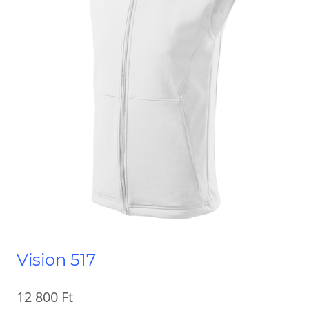
Vision 517
12 800
Ft