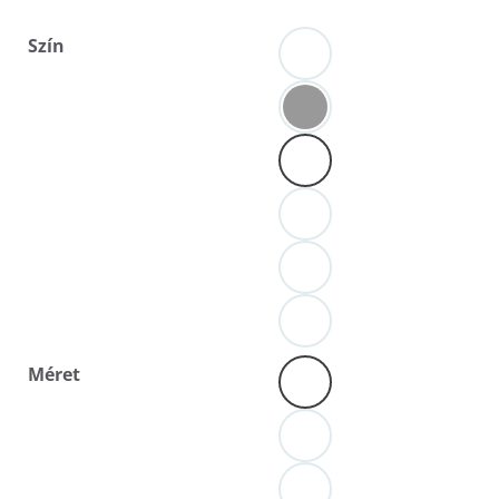
Szín
Méret