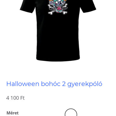
Halloween bohóc 2 gyerekpóló
4 100
Ft
Méret