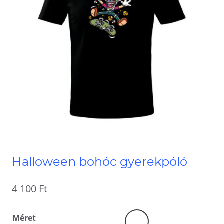
Halloween bohóc gyerekpóló
4 100
Ft
Méret