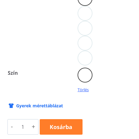
Szín
Törlés
Gyerek mérettáblázat
Halloween
Kosárba
bohóc