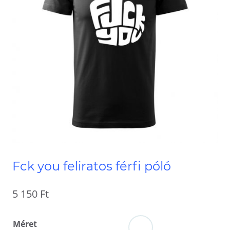
Fck you feliratos férfi póló
5 150
Ft
Méret