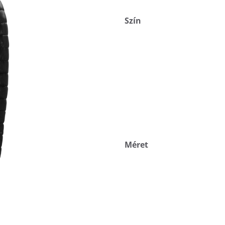
Szín
Méret