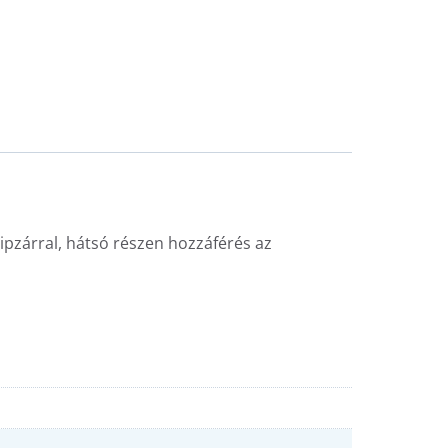
cipzárral, hátsó részen hozzáférés az