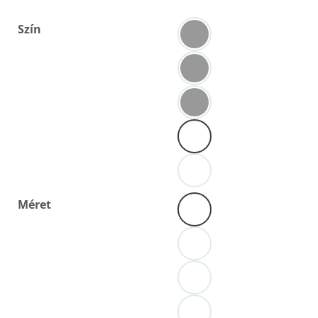
Szín
Méret