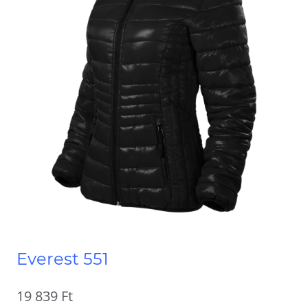
Everest 551
19 839
Ft