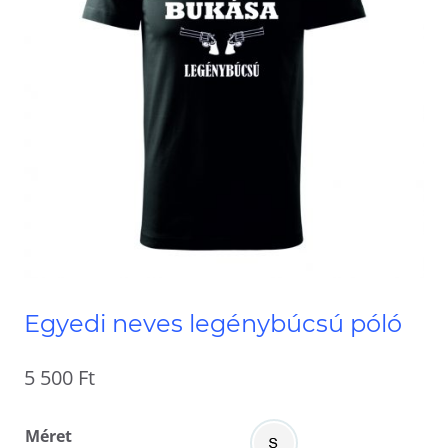
Egyedi neves legénybúcsú póló
5 500
Ft
Méret