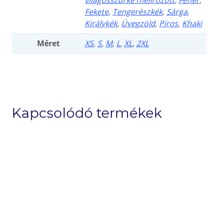
Fekete
,
Tengerészkék
,
Sárga
,
Királykék
,
Üvegzöld
,
Piros
,
Khaki
Méret
XS
,
S
,
M
,
L
,
XL
,
2XL
Kapcsolódó termékek