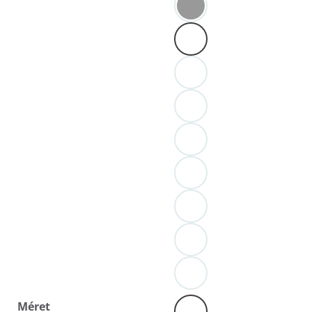
Méret