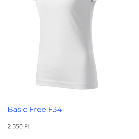
Basic Free F34
2 350
Ft