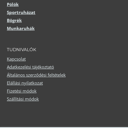
Pólók
Sportruházat
Bögrék
Munkaruhák
TUDNIVALÓK
Kapcsolat
Adatkezelési tájékoztató
Általános szerződési feltételek
Elállási nyilatkozat
Fizetési módok
Szállítási módok