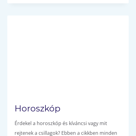
ÖSSZEILLŐ
CSILLAGJEGY
Horoszkóp
Érdekel a horoszkóp és kíváncsi vagy mit
rejtenek a csillagok? Ebben a cikkben minden