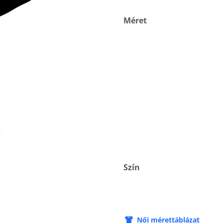
Méret
Szín
Női mérettáblázat