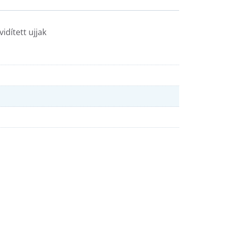
idített ujjak