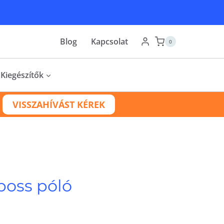
Blog
Kapcsolat
0
Kiegészítők
VISSZAHÍVÁST KÉREK
boss póló