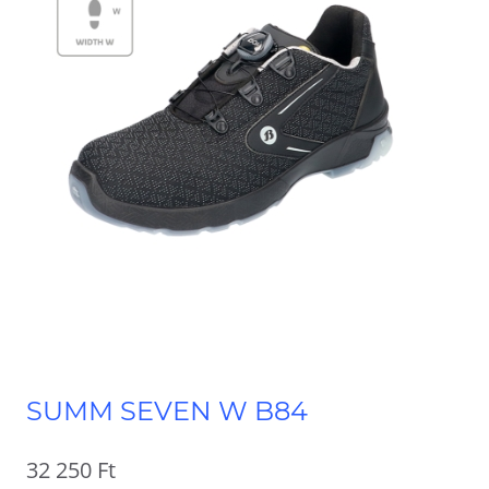
SUMM SEVEN W B84
32 250
Ft