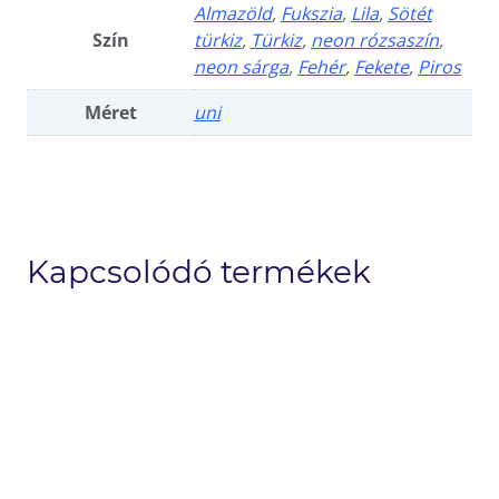
Almazöld
,
Fukszia
,
Lila
,
Sötét
Szín
türkiz
,
Türkiz
,
neon rózsaszín
,
neon sárga
,
Fehér
,
Fekete
,
Piros
Méret
uni
Kapcsolódó termékek