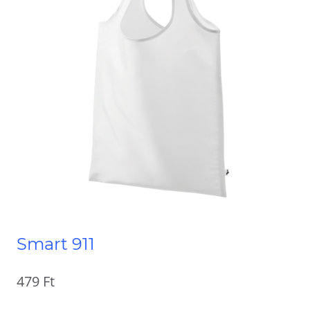
Smart 911
479
Ft