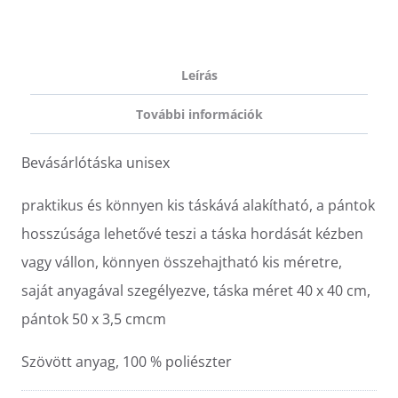
Leírás
További információk
Bevásárlótáska unisex
praktikus és könnyen kis táskává alakítható, a pántok
hosszúsága lehetővé teszi a táska hordását kézben
vagy vállon, könnyen összehajtható kis méretre,
saját anyagával szegélyezve, táska méret 40 x 40 cm,
pántok 50 x 3,5 cmcm
Szövött anyag, 100 % poliészter