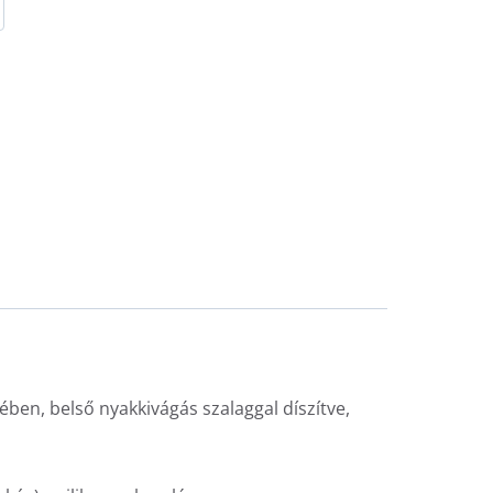
ében, belső nyakkivágás szalaggal díszítve,