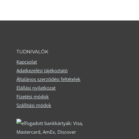
ki
TUDNIVALÓK
Kapcsolat
Adatkezelési tájékoztató
Általános szerződési feltételek
Elállási nyilatkozat
Fizetési módok
Szállítási módok