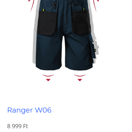
Ranger W06
8 999
Ft