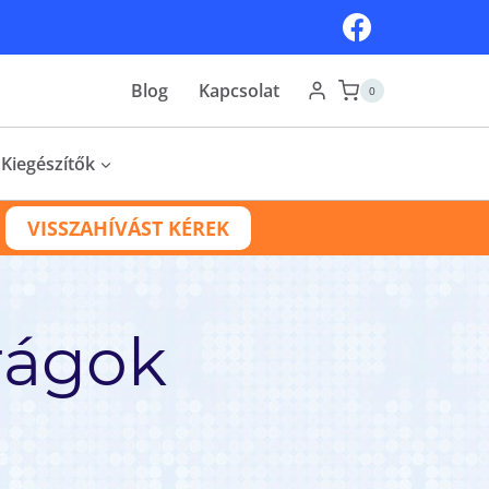
Blog
Kapcsolat
0
Kiegészítők
VISSZAHÍVÁST KÉREK
rágok