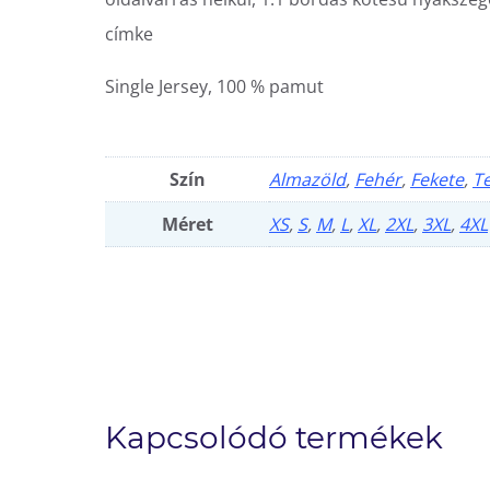
címke
Single Jersey, 100 % pamut
Szín
Almazöld
,
Fehér
,
Fekete
,
T
Méret
XS
,
S
,
M
,
L
,
XL
,
2XL
,
3XL
,
4XL
Kapcsolódó termékek