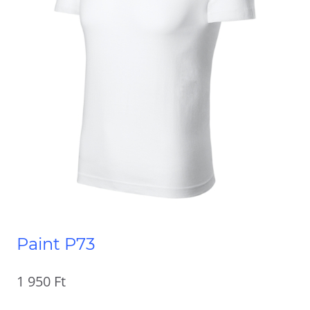
Paint P73
1 950
Ft