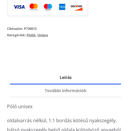
Cikkszám:
P730012
Kategóriák:
Pólók
,
Unisex
Leírás
További információk
Póló unisex
oldalvarrás nélkül, 1:1 bordás kötésű nyakszegély,
hátsó nyakszegély belső oldala különböző anyagból,