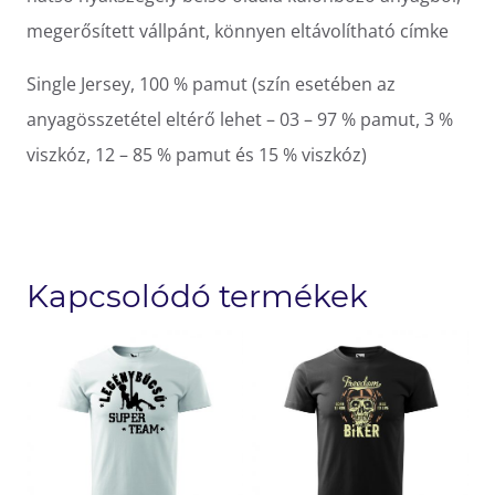
megerősített vállpánt, könnyen eltávolítható címke
Single Jersey, 100 % pamut (szín esetében az
anyagösszetétel eltérő lehet – 03 – 97 % pamut, 3 %
viszkóz, 12 – 85 % pamut és 15 % viszkóz)
Kapcsolódó termékek