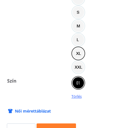
Szín
Törlés
Női mérettáblázat