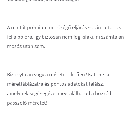
A mintát prémium minőségű eljárás során juttatjuk
fel a pólóra, így biztosan nem fog kifakulni számtalan
mosás után sem.
Bizonytalan vagy a méretet illetően? Kattints a
mérettáblázatra és pontos adatokat találsz,
amelynek segítségével megtalálhatod a hozzád
passzoló méretet!