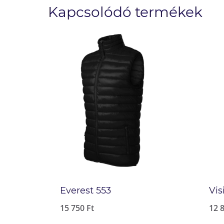
Kapcsolódó termékek
Everest 553
Vis
15 750
Ft
12 