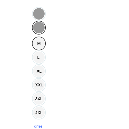
Törlés