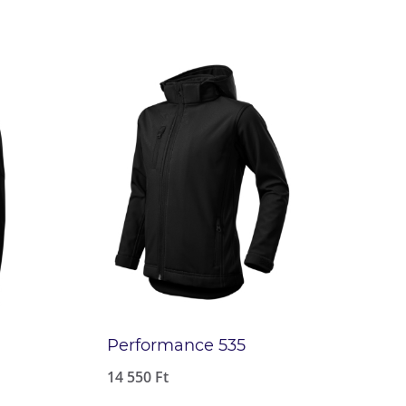
Performance 535
14 550
Ft