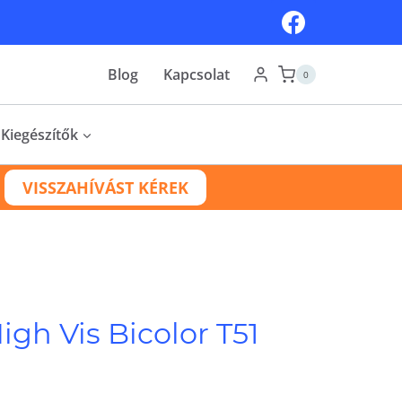
Blog
Kapcsolat
0
Kiegészítők
VISSZAHÍVÁST KÉREK
igh Vis Bicolor T51