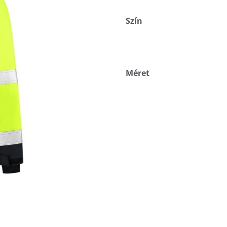
Szín
Méret