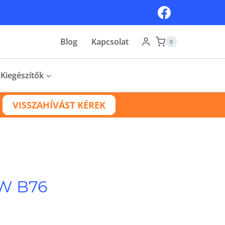
Blog
Kapcsolat
0
Kiegészítők
VISSZAHÍVÁST KÉREK
 W B76