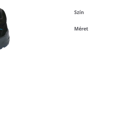
Szín
Méret