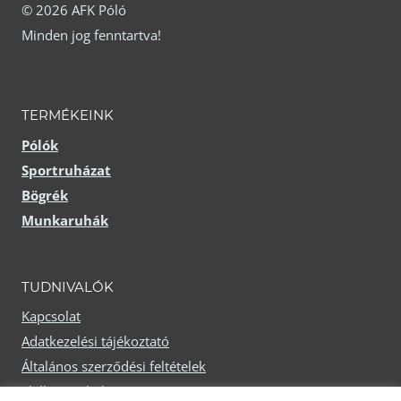
© 2026 AFK Póló
Minden jog fenntartva!
TERMÉKEINK
Pólók
Sportruházat
Bögrék
Munkaruhák
TUDNIVALÓK
Kapcsolat
Adatkezelési tájékoztató
Általános szerződési feltételek
Elállási nyilatkozat