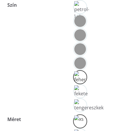
Szín
Méret