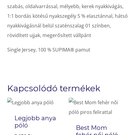
szabás, oldalvarrással, mélyebb, kerek nyakkivágás,
1:1 bordás kötésű nyakszegély 5 % elasztánnal, hátsó
nyakkivágásnál belül szaténszalag 01 színben,
rövidített ujjak, megerősített vállpánt
Single Jersey, 100 % SUPIMA® pamut
Kapcsolódó termékek
Legjobb anya
póló
Best Mom
fehér női póló