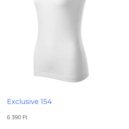
Exclusive 154
6 390
Ft