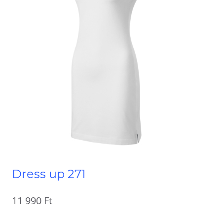
Dress up 271
11 990
Ft