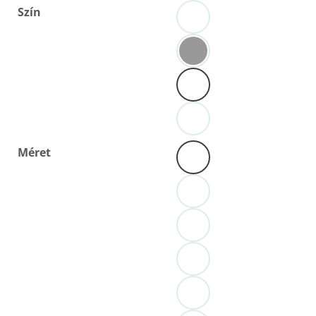
Szín
Méret