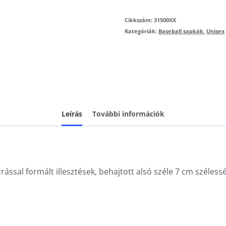
Cikkszám:
31500XX
Kategóriák:
Baseball sapkák
,
Unisex
Leírás
További információk
rással formált illesztések, behajtott alsó széle 7 cm széless