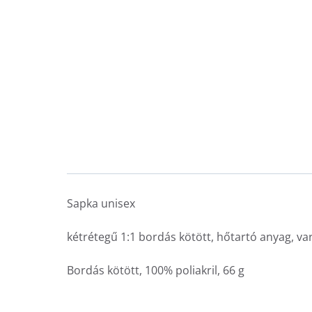
Sapka unisex
kétrétegű 1:1 bordás kötött, hőtartó anyag, var
Bordás kötött, 100% poliakril, 66 g