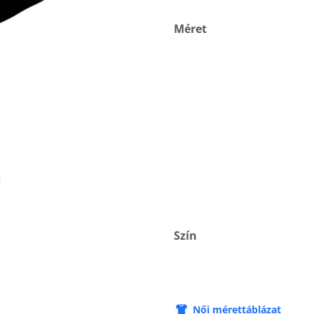
Méret
Szín
Női mérettáblázat