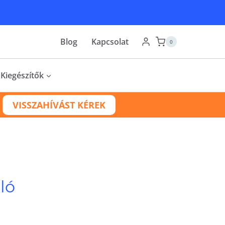
Blog
Kapcsolat
0
Kiegészítők
VISSZAHÍVÁST KÉREK
ló