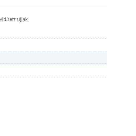
idített ujjak