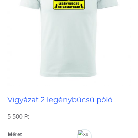
Vigyázat 2 legénybúcsú póló
5 500
Ft
Méret