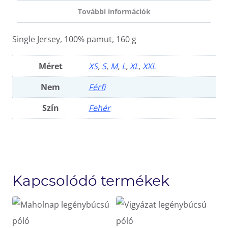
További információk
Single Jersey, 100% pamut, 160 g
Méret
XS
,
S
,
M
,
L
,
XL
,
XXL
Nem
Férfi
Szín
Fehér
Kapcsolódó termékek