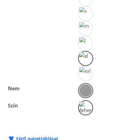
Nem
Szín
Férfi mérettáblázat