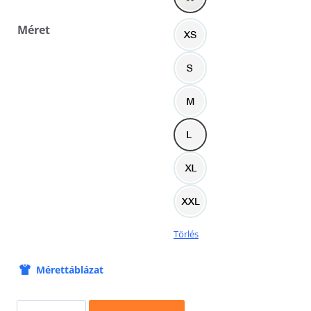
Méret
Törlés
Mérettáblázat