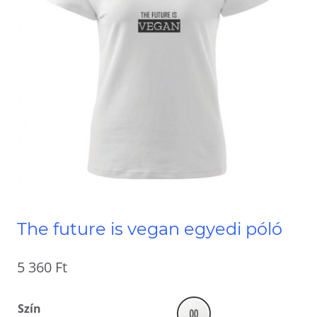
The future is vegan egyedi póló
5 360
Ft
Szín