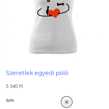
Szeretlek egyedi póló
5 340
Ft
Szín