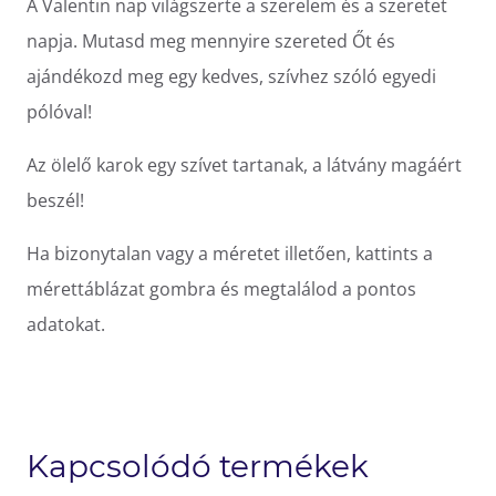
A Valentin nap világszerte a szerelem és a szeretet
napja. Mutasd meg mennyire szereted Őt és
ajándékozd meg egy kedves, szívhez szóló egyedi
pólóval!
Az ölelő karok egy szívet tartanak, a látvány magáért
beszél!
Ha bizonytalan vagy a méretet illetően, kattints a
mérettáblázat gombra és megtalálod a pontos
adatokat.
Kapcsolódó termékek