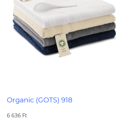
Organic (GOTS) 918
6 636
Ft