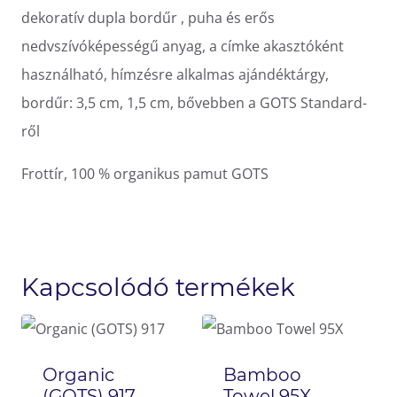
dekoratív dupla bordűr , puha és erős
nedvszívóképességű anyag, a címke akasztóként
használható, hímzésre alkalmas ajándéktárgy,
bordűr: 3,5 cm, 1,5 cm, bővebben a GOTS Standard-
ről
Frottír, 100 % organikus pamut GOTS
Kapcsolódó termékek
Organic
Bamboo
(GOTS) 917
Towel 95X