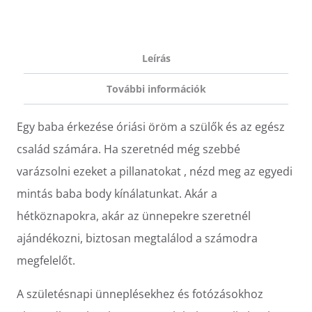
Leírás
További információk
Egy baba érkezése óriási öröm a szülők és az egész
család számára. Ha szeretnéd még szebbé
varázsolni ezeket a pillanatokat , nézd meg az egyedi
mintás baba body kínálatunkat. Akár a
hétköznapokra, akár az ünnepekre szeretnél
ajándékozni, biztosan megtalálod a számodra
megfelelőt.
A születésnapi ünneplésekhez és fotózásokhoz