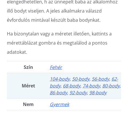
elengedhetetlen, h az ünnepelt baba az alkalomhoz
illő bodyt viseljen. A jeles alkalmakra válaszd
évfordulós mintával készült baba bodynkat.
Ha bizonytalan vagy a méretet illetően, kattints a
mérettáblázat gombra és megtalálod a pontos
adatokat.
Szín
Fehér
104-body
,
50-body
,
56-body
,
62-
Méret
body
,
68-body
,
74-body
,
80-body
,
86-body
,
92-body
,
98-body
Nem
Gyermek