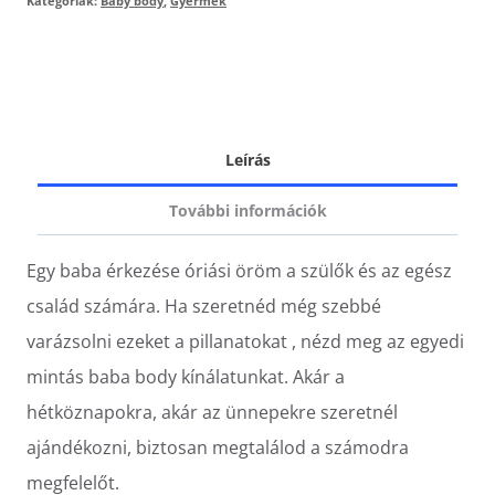
Kategóriák:
Baby body
,
Gyermek
Leírás
További információk
Egy baba érkezése óriási öröm a szülők és az egész
család számára. Ha szeretnéd még szebbé
varázsolni ezeket a pillanatokat , nézd meg az egyedi
mintás baba body kínálatunkat. Akár a
hétköznapokra, akár az ünnepekre szeretnél
ajándékozni, biztosan megtalálod a számodra
megfelelőt.