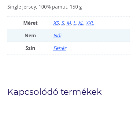
Single Jersey, 100% pamut, 150 g
Méret
XS
,
S
,
M
,
L
,
XL
,
XXL
Nem
Női
Szín
Fehér
Kapcsolódó termékek