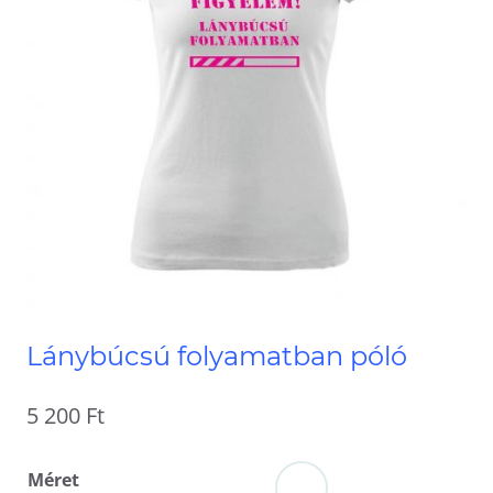
Lánybúcsú folyamatban póló
5 200
Ft
Méret