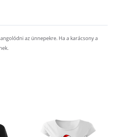
áhangolódni az ünnepekre. Ha a karácsony a
nek.