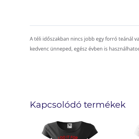
A téli időszakban nincs jobb egy forró teánál 
kedvenc ünneped, egész évben is használhatod. 
Kapcsolódó termékek