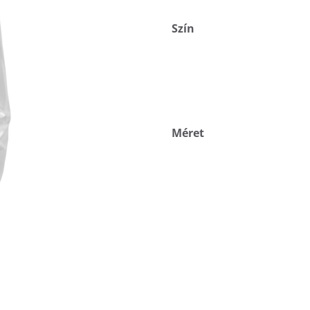
Szín
Méret