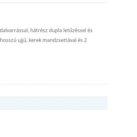
dalvarrással, hátrész dupla letűzéssel és
 hosszú ujjú, kerek mandzsettával és 2