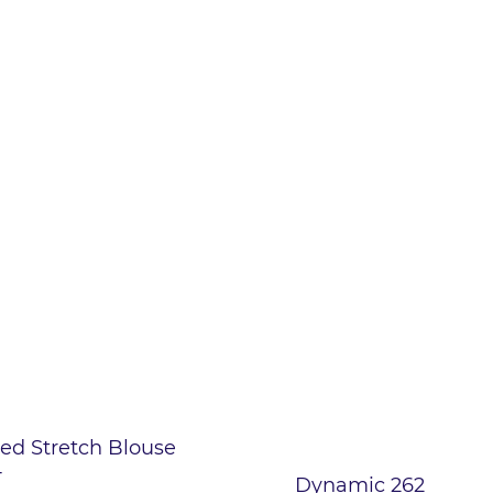
ted Stretch Blouse
4
Dynamic 262