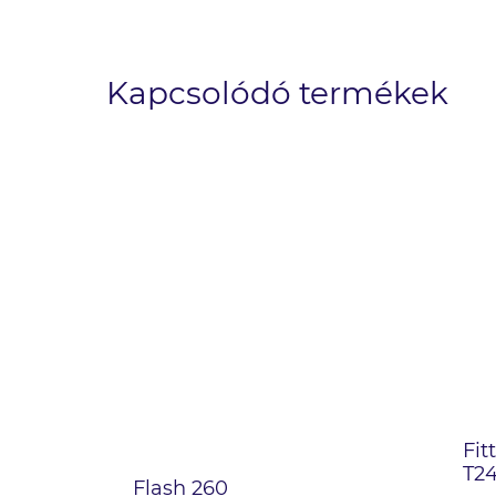
Kapcsolódó termékek
Fit
T2
Flash 260