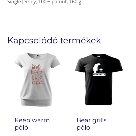
Single Jersey, 100% pamut, 160 g
Kapcsolódó termékek
Keep warm
Bear grills
póló
póló