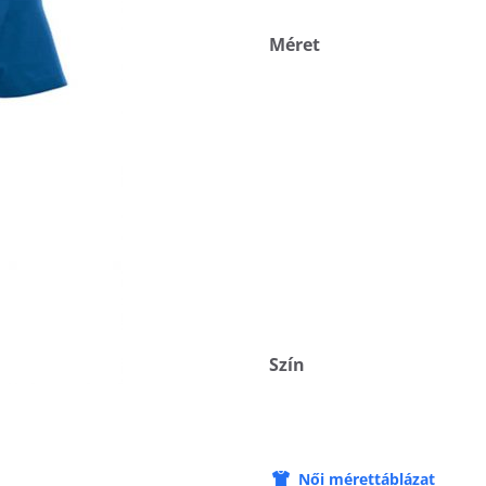
Méret
Szín
Női mérettáblázat