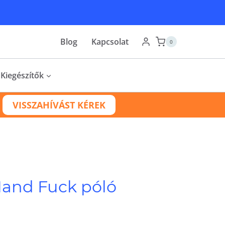
Blog
Kapcsolat
0
Kiegészítők
VISSZAHÍVÁST KÉREK
and Fuck póló