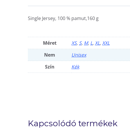
Single Jersey, 100 % pamut,160 g
Méret
XS
,
S
,
M
,
L
,
XL
,
XXL
Nem
Unisex
Szín
Kék
Kapcsolódó termékek