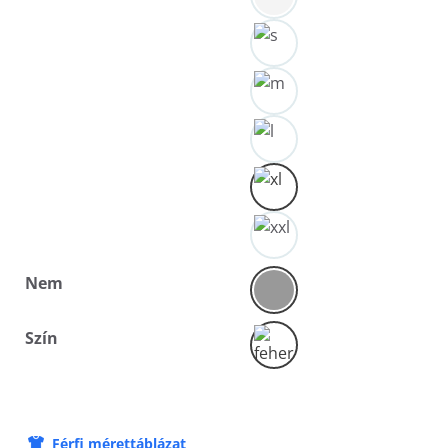
Nem
Szín
Férfi mérettáblázat