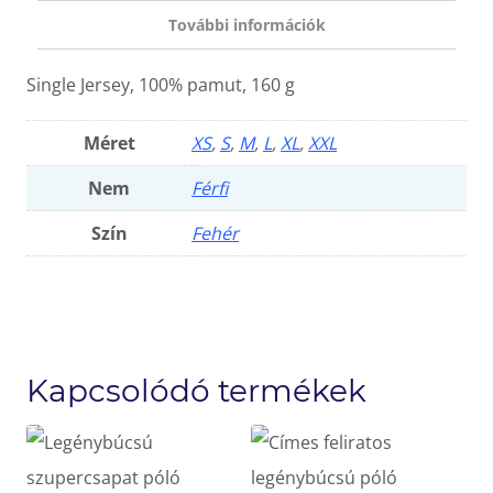
További információk
Single Jersey, 100% pamut, 160 g
Méret
XS
,
S
,
M
,
L
,
XL
,
XXL
Nem
Férfi
Szín
Fehér
Kapcsolódó termékek