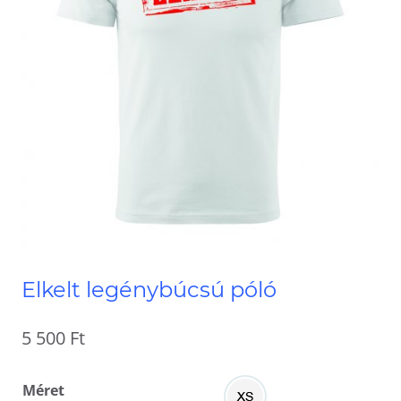
Elkelt legénybúcsú póló
5 500
Ft
Méret