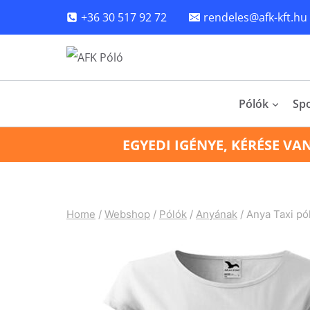
Skip
+36 30 517 92 72
rendeles@afk-kft.hu
to
content
Pólók
Sp
EGYEDI IGÉNYE, KÉRÉSE VA
Home
/
Webshop
/
Pólók
/
Anyának
/
Anya Taxi pó