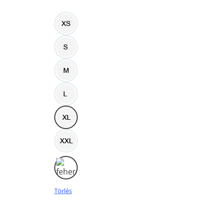
Törlés