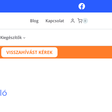
Blog
Kapcsolat
0
Kiegészítők
VISSZAHÍVÁST KÉREK
ló