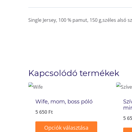
Single Jersey, 100 % pamut, 150 g,széles alsó sz
Kapcsolódó termékek
Wife, mom, boss póló
Szí
min
5 650
Ft
5 6
Opciók választása