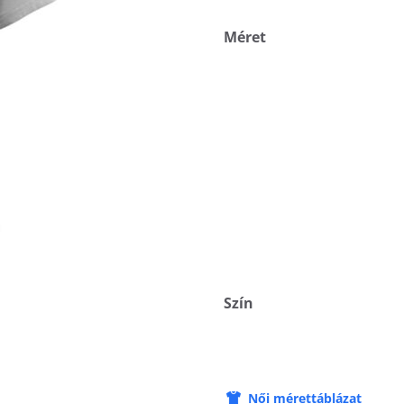
Méret
Szín
Női mérettáblázat